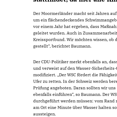
Der Moormerländer macht seit Jahren auf 
um ein flächendeckendes Schwimmangebot 
vor einem Jahr hat ergeben, dass Maßna
geleitet wurden. Auch in Zusammenarbei
Kreissportbund. Wir möchten wissen, ob 
gestellt“, berichtet Baumann.
Der CDU-Politiker merkt ebenfalls an, d
und verweist auf den Wasser-Sicherheits-
modifiziert. „Der WSC fördert die Fähigke
Ufer zu retten. In der Schweiz werden be
Prüfung angeboten. Daran sollten wir uns
ebenfalls einführen“, so Baumann. Der W
durchgeführt werden müssen: vom Rand mit
am Ort eine Minute über Wasser halten 
aussteigen.