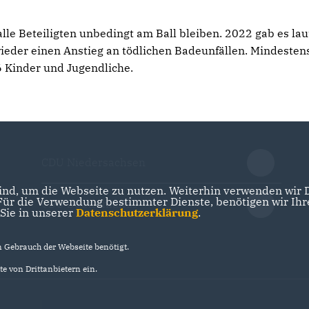
e Beteiligten unbedingt am Ball bleiben. 2022 gab es lau
wieder einen Anstieg an tödlichen Badeunfällen. Mindesten
 Kinder und Jugendliche.
CDU Niedersachsen
nd, um die Webseite zu nutzen. Weiterhin verwenden wir Di
r die Verwendung bestimmter Dienste, benötigen wir Ihre 
CDU Deutschlands
 Sie in unserer
Datenschutzerklärung
.
Gebrauch der Webseite benötigt.
e von Drittanbietern ein.