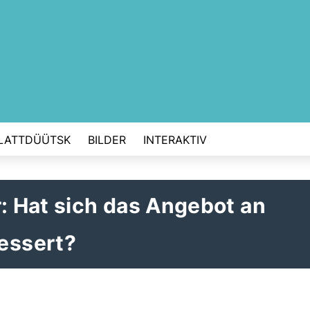
LATTDÜÜTSK
BILDER
INTERAKTIV
r: Hat sich das Angebot an
essert?