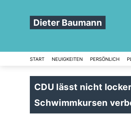
Dieter Baumann
START
NEUIGKEITEN
PERSÖNLICH
P
CDU lässt nicht locke
Schwimmkursen verb