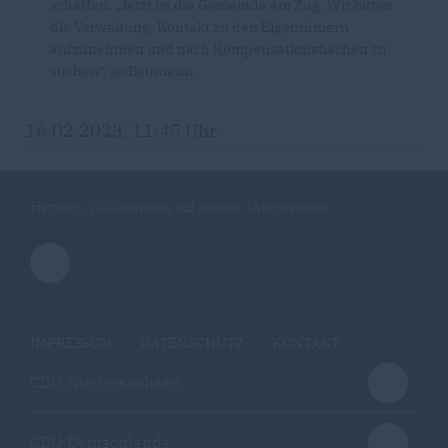
schaffen. „Jetzt ist die Gemeinde am Zug. Wir bitten
die Verwaltung, Kontakt zu den Eigentümern
aufzunehmen und nach Kompensationsflächen zu
suchen“, so Baumann.
16.02.2023, 11:45 Uhr
Herzlich Willkommen auf meiner Internetseite.
IMPRESSUM
DATENSCHUTZ
KONTAKT
CDU Niedersachsen
CDU Deutschlands