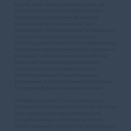
Umwelt, Natur, Verkehr und Klima gestellt. „In
Veenhusen und Neermoor befinden sich viele
Kiesgruben und andere Seen, die schon als
Seenlandschaft zu bezeichnen sind. Eine
Aufhebung des „Naturschutzstatus“ ermöglicht der
Gemeinde Moormerland eine touristische
Entwicklung dieser Bereiche mit zum Beispiel einem
Hundestrand, Wohnmobilstellplätzen und weiteren
Badestellen“, erklärt Baumann. Anlässlich eines
Besuchs der Bundestagsabgeordneten Gitta
Connemann und des Moormerländer CDU-
Fraktionsvorsitzenden Dieter Baumann bei
Bürgermeister Schulz waren bereits verschiedene
Nutzungsmöglichkeiten thematisiert worden.
Als Ergebnis aus dem KUN-Ausschuss nimmt
Baumann mit, dass es grundsätzlich geht, allerdings
nicht von heute auf morgen. Denn sobald die
Naturschutzauflagen einer Fläche gestrichen
werden, müssen die Eigentümer Ausgleichsflächen